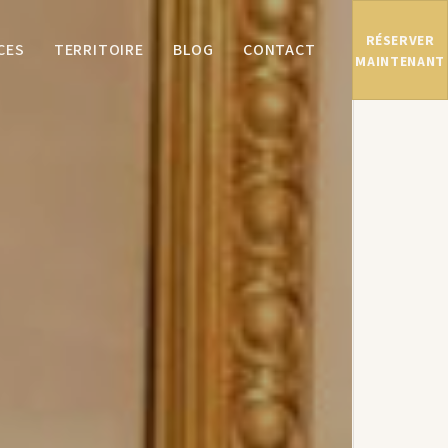
RÉSERVER
CES
TERRITOIRE
BLOG
CONTACT
MAINTENANT