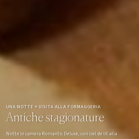
UNA NOTTE + VISITA ALLA FORMAGGERIA
Antiche stagionature
Notte in camera Romantic Deluxe, con ciel de lit alla