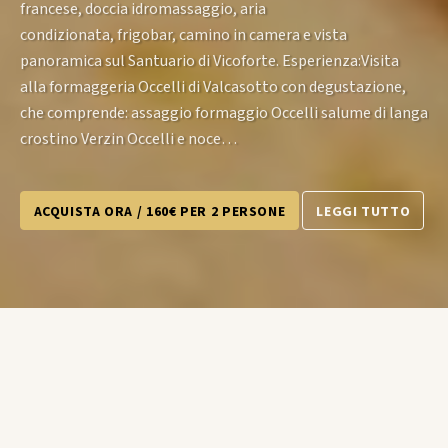
francese, doccia idromassaggio, aria
condizionata, frigobar, camino in camera e vista
panoramica sul Santuario di Vicoforte. Esperienza:Visita
alla formaggeria Occelli di Valcasotto con degustazione,
che comprende: assaggio formaggio Occelli salume di langa
crostino Verzin Occelli e noce…
ACQUISTA ORA / 160€ PER 2 PERSONE
LEGGI TUTTO