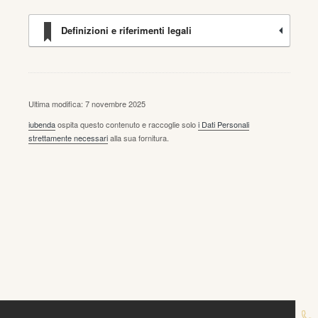
Definizioni e riferimenti legali
Ultima modifica: 7 novembre 2025
iubenda
ospita questo contenuto e raccoglie solo
i Dati Personali
strettamente necessari
alla sua fornitura.