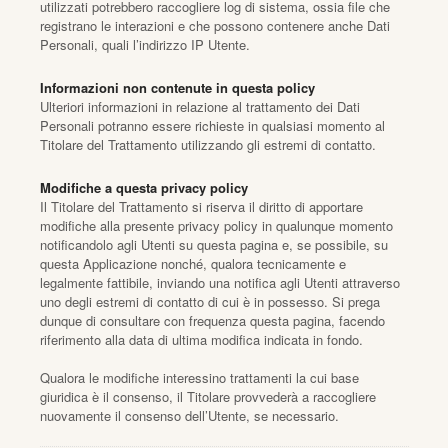
utilizzati potrebbero raccogliere log di sistema, ossia file che
registrano le interazioni e che possono contenere anche Dati
Personali, quali l’indirizzo IP Utente.
Informazioni non contenute in questa policy
Ulteriori informazioni in relazione al trattamento dei Dati
Personali potranno essere richieste in qualsiasi momento al
Titolare del Trattamento utilizzando gli estremi di contatto.
Modifiche a questa privacy policy
Il Titolare del Trattamento si riserva il diritto di apportare
modifiche alla presente privacy policy in qualunque momento
notificandolo agli Utenti su questa pagina e, se possibile, su
questa Applicazione nonché, qualora tecnicamente e
legalmente fattibile, inviando una notifica agli Utenti attraverso
uno degli estremi di contatto di cui è in possesso. Si prega
dunque di consultare con frequenza questa pagina, facendo
riferimento alla data di ultima modifica indicata in fondo.
Qualora le modifiche interessino trattamenti la cui base
giuridica è il consenso, il Titolare provvederà a raccogliere
nuovamente il consenso dell’Utente, se necessario.