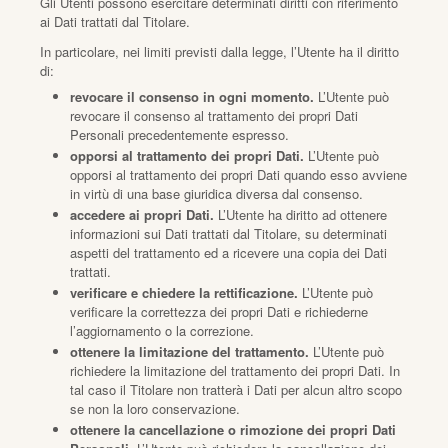
Gli Utenti possono esercitare determinati diritti con riferimento
ai Dati trattati dal Titolare.
In particolare, nei limiti previsti dalla legge, l’Utente ha il diritto
di:
revocare il consenso in ogni momento.
L’Utente può
revocare il consenso al trattamento dei propri Dati
Personali precedentemente espresso.
opporsi al trattamento dei propri Dati.
L’Utente può
opporsi al trattamento dei propri Dati quando esso avviene
in virtù di una base giuridica diversa dal consenso.
accedere ai propri Dati.
L’Utente ha diritto ad ottenere
informazioni sui Dati trattati dal Titolare, su determinati
aspetti del trattamento ed a ricevere una copia dei Dati
trattati.
verificare e chiedere la rettificazione.
L’Utente può
verificare la correttezza dei propri Dati e richiederne
l’aggiornamento o la correzione.
ottenere la limitazione del trattamento.
L’Utente può
richiedere la limitazione del trattamento dei propri Dati. In
tal caso il Titolare non tratterà i Dati per alcun altro scopo
se non la loro conservazione.
ottenere la cancellazione o rimozione dei propri Dati