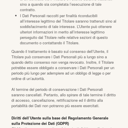
sino a quando sia completata l’esecuzione di tale
contratto.
I Dati Personali raccolti per finalità riconducibili
all’interesse legittimo del Titolare saranno trattenuti sino al
soddisfacimento di tale interesse. L’Utente può ottenere
ulteriori informazioni in merito all’interesse legittimo
perseguito dal Titolare nelle relative sezioni di questo
documento o contattando il Titolare.
Quando il trattamento è basato sul consenso dell’Utente, il
Titolare può conservare i Dati Personali più a lungo sino a
quando detto consenso non venga revocato. Inoltre, il Titolare
potrebbe essere obbligato a conservare i Dati Personali per un
periodo più lungo per adempiere ad un obbligo di legge o per
ordine di un’autorità.
Al termine del periodo di conservazione i Dati Personali
saranno cancellati. Pertanto, allo spirare di tale termine il diritto
di accesso, cancellazione, rettificazione ed il diritto alla
portabilità dei Dati non potranno più essere esercitati.
Diritti dell’Utente sulla base del Regolamento Generale
sulla Protezione dei Dati (GDPR)