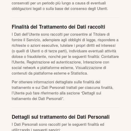
conservati per un periodo più lungo a causa di eventuali
obbligazioni legali o sulla base del consenso degli Utenti.
Finalità del Trattamento dei Dati raccolti
I Dati dell’Utente sono raccolti per consentire al Titolare di
fornire il Servizio, adempiere agli obblighi di legge, rispondere a
richieste o azioni esecutive, tutelare i propri diritti ed interessi
(o quelli di Utenti o di terze parti), individuare eventuali attività
dolose o fraudolente, nonché per le seguenti finalità: Contattare
l'Utente, Registrazione ed autenticazione, Interazione con
social network e piattaforme esterne, Visualizzazione di
contenuti da piattaforme esterne e Statistica.
Per ottenere informazioni dettagliate sulle finalità del
trattamento e sui Dati Personali trattati per ciascuna finalità,
l’Utente può fare riferimento alla sezione “Dettagli sul
trattamento dei Dati Personali”.
Dettagli sul trattamento dei Dati Personali
I Dati Personali sono raccolti per le seguenti finalità ed
utilizzando i seguenti servizi: