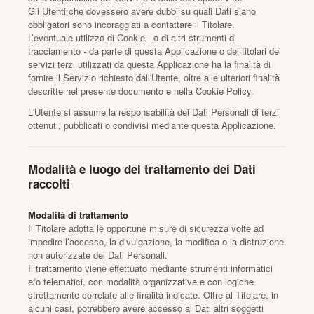
Gli Utenti che dovessero avere dubbi su quali Dati siano
obbligatori sono incoraggiati a contattare il Titolare.
L’eventuale utilizzo di Cookie - o di altri strumenti di
tracciamento - da parte di questa Applicazione o dei titolari dei
servizi terzi utilizzati da questa Applicazione ha la finalità di
fornire il Servizio richiesto dall'Utente, oltre alle ulteriori finalità
descritte nel presente documento e nella Cookie Policy.
L'Utente si assume la responsabilità dei Dati Personali di terzi
ottenuti, pubblicati o condivisi mediante questa Applicazione.
Modalità e luogo del trattamento dei Dati
raccolti
Modalità di trattamento
Il Titolare adotta le opportune misure di sicurezza volte ad
impedire l’accesso, la divulgazione, la modifica o la distruzione
non autorizzate dei Dati Personali.
Il trattamento viene effettuato mediante strumenti informatici
e/o telematici, con modalità organizzative e con logiche
strettamente correlate alle finalità indicate. Oltre al Titolare, in
alcuni casi, potrebbero avere accesso ai Dati altri soggetti