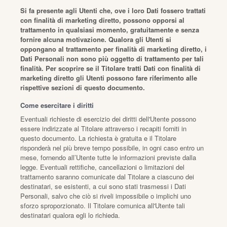
Si fa presente agli Utenti che, ove i loro Dati fossero trattati
con finalità di marketing diretto, possono opporsi al
trattamento in qualsiasi momento, gratuitamente e senza
fornire alcuna motivazione. Qualora gli Utenti si
oppongano al trattamento per finalità di marketing diretto, i
Dati Personali non sono più oggetto di trattamento per tali
finalità. Per scoprire se il Titolare tratti Dati con finalità di
marketing diretto gli Utenti possono fare riferimento alle
rispettive sezioni di questo documento.
Come esercitare i diritti
Eventuali richieste di esercizio dei diritti dell'Utente possono
essere indirizzate al Titolare attraverso i recapiti forniti in
questo documento. La richiesta è gratuita e il Titolare
risponderà nel più breve tempo possibile, in ogni caso entro un
mese, fornendo all’Utente tutte le informazioni previste dalla
legge. Eventuali rettifiche, cancellazioni o limitazioni del
trattamento saranno comunicate dal Titolare a ciascuno dei
destinatari, se esistenti, a cui sono stati trasmessi i Dati
Personali, salvo che ciò si riveli impossibile o implichi uno
sforzo sproporzionato. Il Titolare comunica all'Utente tali
destinatari qualora egli lo richieda.