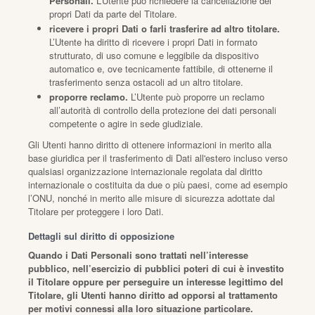
Personali.
L’Utente può richiedere la cancellazione dei
propri Dati da parte del Titolare.
ricevere i propri Dati o farli trasferire ad altro titolare.
L’Utente ha diritto di ricevere i propri Dati in formato
strutturato, di uso comune e leggibile da dispositivo
automatico e, ove tecnicamente fattibile, di ottenerne il
trasferimento senza ostacoli ad un altro titolare.
proporre reclamo.
L’Utente può proporre un reclamo
all’autorità di controllo della protezione dei dati personali
competente o agire in sede giudiziale.
Gli Utenti hanno diritto di ottenere informazioni in merito alla
base giuridica per il trasferimento di Dati all'estero incluso verso
qualsiasi organizzazione internazionale regolata dal diritto
internazionale o costituita da due o più paesi, come ad esempio
l’ONU, nonché in merito alle misure di sicurezza adottate dal
Titolare per proteggere i loro Dati.
Dettagli sul diritto di opposizione
Quando i Dati Personali sono trattati nell’interesse
pubblico, nell’esercizio di pubblici poteri di cui è investito
il Titolare oppure per perseguire un interesse legittimo del
Titolare, gli Utenti hanno diritto ad opporsi al trattamento
per motivi connessi alla loro situazione particolare.