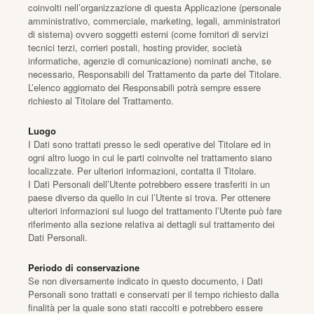
coinvolti nell’organizzazione di questa Applicazione (personale
amministrativo, commerciale, marketing, legali, amministratori
di sistema) ovvero soggetti esterni (come fornitori di servizi
tecnici terzi, corrieri postali, hosting provider, società
informatiche, agenzie di comunicazione) nominati anche, se
necessario, Responsabili del Trattamento da parte del Titolare.
L’elenco aggiornato dei Responsabili potrà sempre essere
richiesto al Titolare del Trattamento.
Luogo
I Dati sono trattati presso le sedi operative del Titolare ed in
ogni altro luogo in cui le parti coinvolte nel trattamento siano
localizzate. Per ulteriori informazioni, contatta il Titolare.
I Dati Personali dell’Utente potrebbero essere trasferiti in un
paese diverso da quello in cui l’Utente si trova. Per ottenere
ulteriori informazioni sul luogo del trattamento l’Utente può fare
riferimento alla sezione relativa ai dettagli sul trattamento dei
Dati Personali.
Periodo di conservazione
Se non diversamente indicato in questo documento, i Dati
Personali sono trattati e conservati per il tempo richiesto dalla
finalità per la quale sono stati raccolti e potrebbero essere