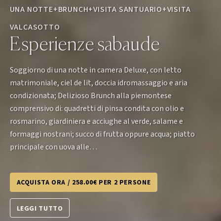
UNA NOTTE+BRUNCH+VISITA SANTUARIO+VISITA
VALCASOTTO
Esperienze sabaude
Soggiorno di una notte in camera Deluxe, con letto
matrimoniale, ciel de lit, doccia idromassaggio e aria
condizionata; Delizioso Brunch alla piemontese
comprensivo di: quadretti di pinsa condita con olio e
rosmarino, giardiniera e acciughe al verde, salame e
formaggi nostrani; succo di frutta oppure acqua; piatto
principale con uova alle…
ACQUISTA ORA / 258.00€ PER 2 PERSONE
LEGGI TUTTO