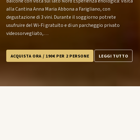
balcone con vista sul lato Nord Esperienza enologica: Visita
alla Cantina Anna Maria Abbona a Farigliano, con
degustazione di 3 vini. Durante il soggiorno potrete
usufruire del Wi-Fi gratuito e di un parcheggio privato
videosorvegliato,…
ACQUISTA ORA / 190€ PER 2 PERSONE
LEGGI TUTTO