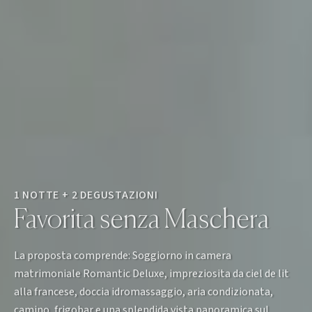
1 NOTTE + 2 DEGUSTAZIONI
Favorita senza Maschera
La proposta comprende: Soggiorno in camera
matrimoniale Romantic Deluxe, impreziosita da ciel de lit
alla francese, doccia idromassaggio, aria condizionata,
camino, frigobar e una splendida vista panoramica sul