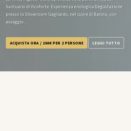
Santuario di Vicoforte. Esperienza enologica:Degustazione
presso lo Showroom Gagliardo, nel cuore di Barolo, con
assaggio…
ACQUISTA ORA / 260€ PER 2 PERSONE
LEGGI TUTTO
La proposta comprende: