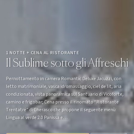
1 NOTTE + CENA AL RISTORANTE
Il Sublime sotto gli Affreschi
Pernottamento in camera Romantic Deluxe Jacuzzi, con
letto matrimoniale, vasca idromassaggio, ciel de lit, aria
condizionata, vista panoramica sul Santuario di Vicoforte,
camino e frigobar; Cena presso il rinomato “Ristorante
Trentatré” di Cherasco che propone il seguente menù:
Lingua al verde 2.0 Panissa e…