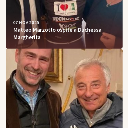
07 NOV 2025
Matteo Marzotto ospite a Duchessa
Margherita