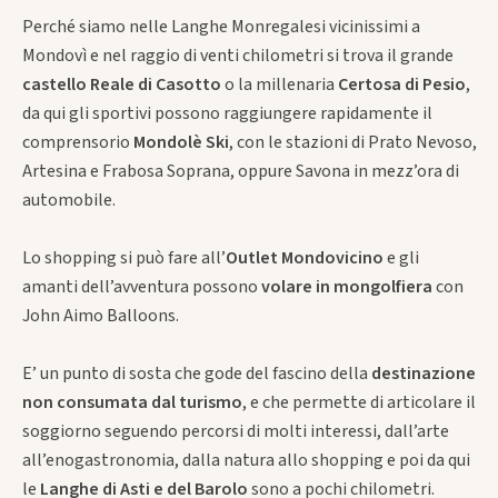
Perché siamo nelle Langhe Monregalesi vicinissimi a
Mondovì e nel raggio di venti chilometri si trova il grande
castello Reale di Casotto
o la millenaria
Certosa di Pesio
,
da qui gli sportivi possono raggiungere rapidamente il
comprensorio
Mondolè Ski
, con le stazioni di Prato Nevoso,
Artesina e Frabosa Soprana, oppure Savona in mezz’ora di
automobile.
Lo shopping si può fare all’
Outlet Mondovicino
e gli
amanti dell’avventura possono
volare in mongolfiera
con
John Aimo Balloons.
E’ un punto di sosta che gode del fascino della
destinazione
non consumata dal turismo
, e che permette di articolare il
soggiorno seguendo percorsi di molti interessi, dall’arte
all’enogastronomia, dalla natura allo shopping e poi da qui
le
Langhe di Asti e del Barolo
sono a pochi chilometri.