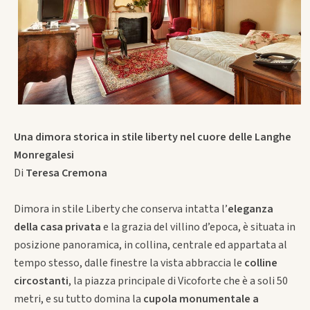
Una dimora storica in stile liberty nel cuore delle Langhe
Monregalesi
Di
Teresa Cremona
Dimora in stile Liberty che conserva intatta l’
eleganza
della casa privata
e la grazia del villino d’epoca, è situata in
posizione panoramica, in collina, centrale ed appartata al
tempo stesso, dalle finestre la vista abbraccia le
colline
circostanti
, la piazza principale di Vicoforte che è a soli 50
metri, e su tutto domina la
cupola monumentale a