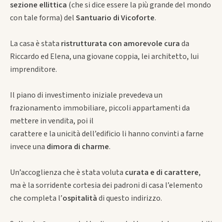
sezione ellittica
(che si dice essere la più grande del mondo
con tale forma) del
Santuario di Vicoforte
.
La casa è stata
ristrutturata con amorevole cura
da
Riccardo ed Elena, una giovane coppia, lei architetto, lui
imprenditore.
Il piano di investimento iniziale prevedeva un
frazionamento immobiliare, piccoli appartamenti da
mettere in vendita, poi il
carattere e la unicità dell’edificio li hanno convinti a farne
invece una
dimora di charme
.
Un’accoglienza che è stata voluta
curata e di carattere
,
ma è la sorridente cortesia dei padroni di casa l’elemento
che completa l’
ospitalità
di questo indirizzo.