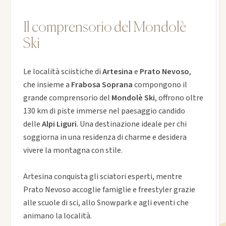
Il comprensorio del Mondolè
Ski
Le località sciistiche di
Artesina
e
Prato Nevoso
,
che insieme a
Frabosa Soprana
compongono il
grande comprensorio del
Mondolè Ski
, offrono oltre
130 km di piste immerse nel paesaggio candido
delle
Alpi Liguri
. Una destinazione ideale per chi
soggiorna in una residenza di charme e desidera
vivere la montagna con stile.
Artesina conquista gli sciatori esperti, mentre
Prato Nevoso accoglie famiglie e freestyler grazie
alle scuole di sci, allo Snowpark e agli eventi che
animano la località.