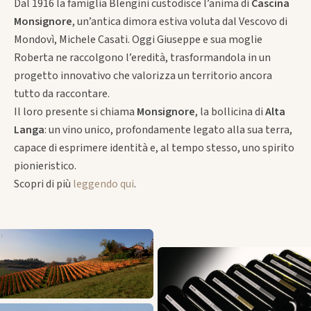
Dal 1916 la famiglia Blengini custodisce l’anima di
Cascina
Monsignore
, un’antica dimora estiva voluta dal Vescovo di
Mondovì, Michele Casati. Oggi Giuseppe e sua moglie
Roberta ne raccolgono l’eredità, trasformandola in un
progetto innovativo che valorizza un territorio ancora
tutto da raccontare.
Il loro presente si chiama
Monsignore
, la bollicina di
Alta
Langa
: un vino unico, profondamente legato alla sua terra,
capace di esprimere identità e, al tempo stesso, uno spirito
pionieristico.
Scopri di più
leggendo qui
.