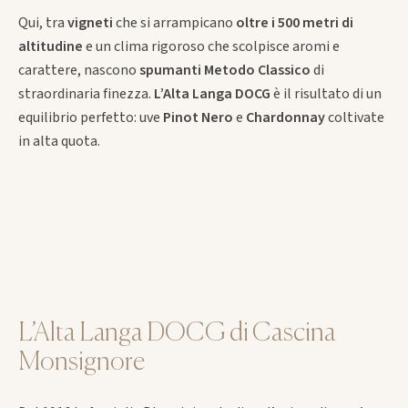
Qui, tra
vigneti
che si arrampicano
oltre i 500 metri di
altitudine
e un clima rigoroso che scolpisce aromi e
carattere, nascono
spumanti Metodo Classico
di
straordinaria finezza.
L’Alta Langa DOCG
è il risultato di un
equilibrio perfetto: uve
Pinot Nero
e
Chardonnay
coltivate
in alta quota.
L’Alta Langa DOCG di Cascina
Monsignore